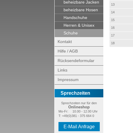
beheizbare Jacken
13
beheizbare Hosen
14
Handschuhe
15
Herren & Unisex
16
Schuhe
17
Kontakt
18
Hilfe / AGB
Rücksendeformular
Links
Impressum
Sprechzeiten
Sprechzeiten nur für den
Onlineshop
Mo-Fr:
10.00 - 12.00 Uhr
T: +49(0)381 - 375 664 0
E-Mail Anfrage