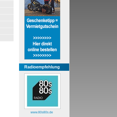
Radioempfehlung
www.80s80s.de