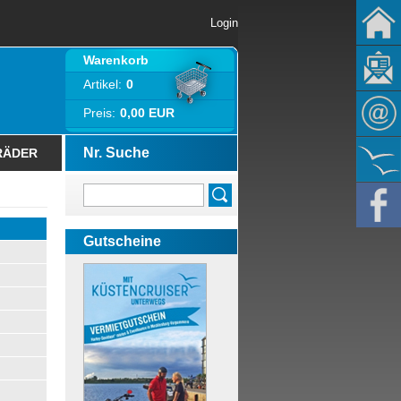
Login
Warenkorb
Artikel:
0
Preis:
0,00 EUR
Nr. Suche
RÄDER
Gutscheine