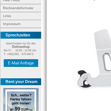
Hilfe / AGB
Rücksendeformular
Links
Impressum
Sprechzeiten
Sprechzeiten nur für den
Onlineshop
Mo-Fr:
10.00 - 12.00 Uhr
T: +49(0)381 - 375 664 0
E-Mail Anfrage
Rent your Dream