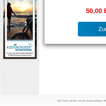
50,00 
Zu
Alle Preise werden mit der derzeit gültigen 