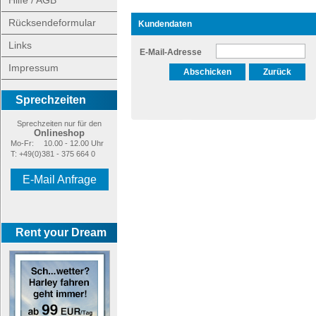
Hilfe / AGB
Rücksendeformular
Kundendaten
Links
E-Mail-Adresse
Impressum
Sprechzeiten
Sprechzeiten nur für den
Onlineshop
Mo-Fr:
10.00 - 12.00 Uhr
T: +49(0)381 - 375 664 0
E-Mail Anfrage
Rent your Dream