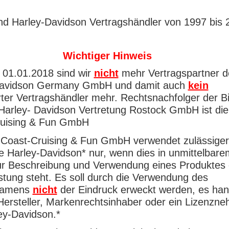
und Harley-Davidson Vertragshändler von 1997 bis 
Wichtiger Hinweis
 01.01.2018 sind wir
nicht
mehr Vertragspartner d
Davidson Germany GmbH und damit auch
kein
erter Vertragshändler mehr. Rechtsnachfolger der B
Harley- Davidson Vertretung Rostock GmbH ist di
ruising & Fun GmbH
Coast-Cruising & Fun GmbH verwendet zulässige
e Harley-Davidson* nur, wenn dies in unmittelbare
r Beschreibung und Verwendung eines Produktes 
istung steht. Es soll durch die Verwendung des
namens
nicht
der Eindruck erweckt werden, es han
 Hersteller, Markenrechtsinhaber oder ein Lizenzn
ey-Davidson.*