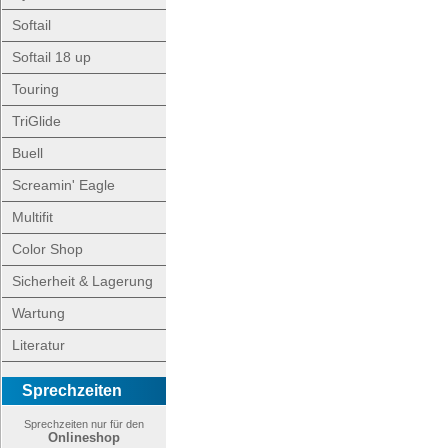
Softail
Softail 18 up
Touring
TriGlide
Buell
Screamin' Eagle
Multifit
Color Shop
Sicherheit & Lagerung
Wartung
Literatur
Sprechzeiten
Sprechzeiten nur für den
Onlineshop