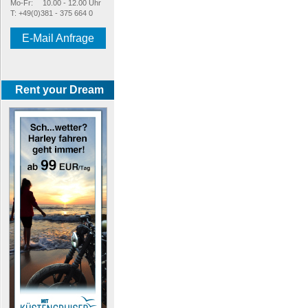
Mo-Fr:
10.00 - 12.00 Uhr
T: +49(0)381 - 375 664 0
E-Mail Anfrage
Rent your Dream