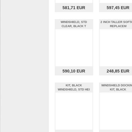
581,71 EUR
597,45 EUR
WINDSHIELD, STD
2 INCH TALLER SOFT
CLEAR, BLACK T
REPLACEM
590,10 EUR
248,85 EUR
KIT, BLACK
WINDSHIELD DOCKI
WINDSHIELD, STD HEI
KIT, BLACK