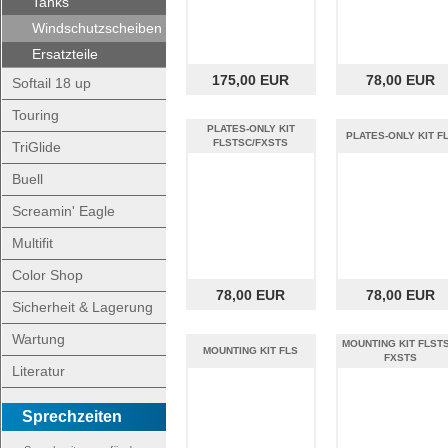
Tanks
Windschutzscheiben
Ersatzteile
175,00 EUR
78,00 EUR
Softail 18 up
Touring
PLATES-ONLY KIT
PLATES-ONLY KIT F
FLSTSC/FXSTS
TriGlide
Buell
Screamin' Eagle
Multifit
Color Shop
78,00 EUR
78,00 EUR
Sicherheit & Lagerung
Wartung
MOUNTING KIT FLSTS
MOUNTING KIT FLS
FXSTS
Literatur
Sprechzeiten