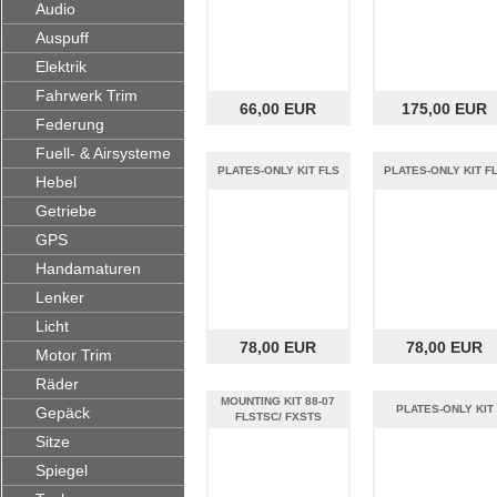
Audio
Auspuff
Elektrik
Fahrwerk Trim
66,00 EUR
175,00 EUR
Federung
Fuell- & Airsysteme
PLATES-ONLY KIT FLS
PLATES-ONLY KIT F
Hebel
Getriebe
GPS
Handamaturen
Lenker
Licht
78,00 EUR
78,00 EUR
Motor Trim
Räder
MOUNTING KIT 88-07
PLATES-ONLY KIT
Gepäck
FLSTSC/ FXSTS
Sitze
Spiegel