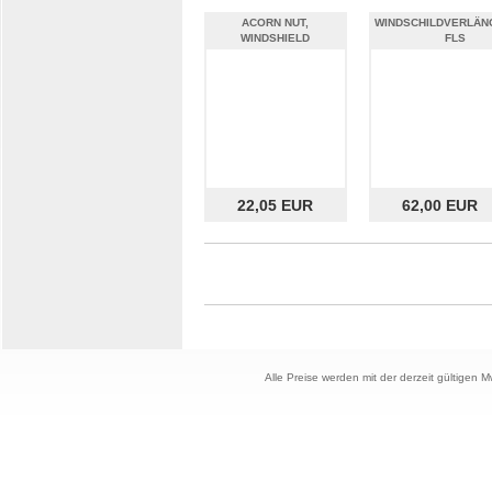
ACORN NUT,
WINDSCHILDVERLÄ
WINDSHIELD
FLS
22,05 EUR
62,00 EUR
Alle Preise werden mit der derzeit gültigen 