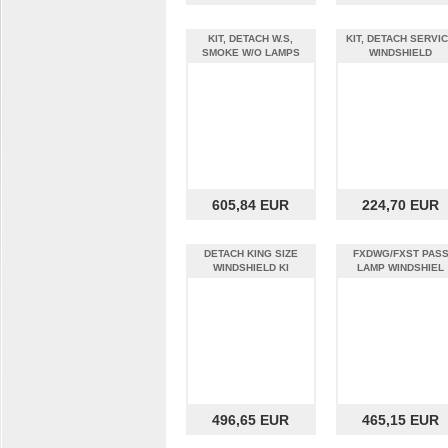
KIT, DETACH W.S,
KIT, DETACH SERVI
SMOKE W/O LAMPS
WINDSHIELD
605,84 EUR
224,70 EUR
DETACH KING SIZE
FXDWG/FXST PAS
WINDSHIELD KI
LAMP WINDSHIEL
496,65 EUR
465,15 EUR