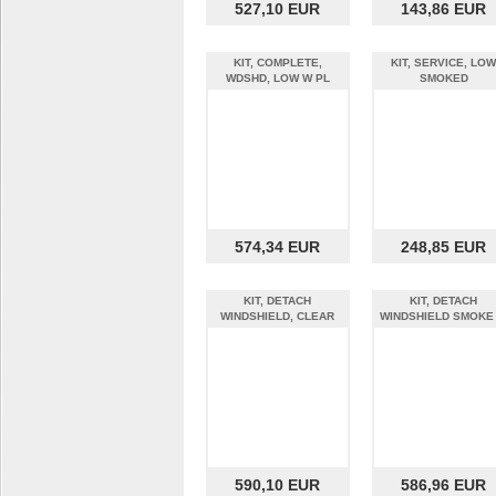
527,10 EUR
143,86 EUR
KIT, COMPLETE,
KIT, SERVICE, LOW
WDSHD, LOW W PL
SMOKED
574,34 EUR
248,85 EUR
KIT, DETACH
KIT, DETACH
WINDSHIELD, CLEAR
WINDSHIELD SMOKE
590,10 EUR
586,96 EUR