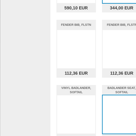
590,10 EUR
344,00 EUR
FENDER BIB, FLSTN
FENDER BIB, FLST
112,36 EUR
112,36 EUR
VINYL BADLANDER,
BADLANDER SEAT,
SOFTAIL
SOFTAIL
%%