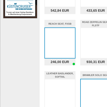
542,84 EUR
433,65 EUR
ROAD ZEPPELIN SEA
REACH SEAT, FXSB
FLSTF
%%
246,00 EUR
930,31 EUR
LEATHER BADLANDER,
BRAWLER SOLO SE
SOFTAIL
%%