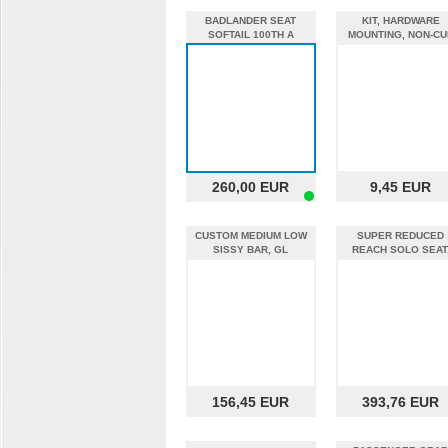
BADLANDER SEAT
KIT, HARDWARE
SOFTAIL 100TH A
MOUNTING, NON-CU
%%
260,00 EUR
9,45 EUR
CUSTOM MEDIUM LOW
SUPER REDUCED
SISSY BAR, GL
REACH SOLO SEAT
156,45 EUR
393,76 EUR