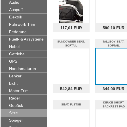
Audio
Auspuff
Elektrik
Fahrwerk Trim
117,61 EUR
590,10 EUR
Federung
Fuell- & Airsysteme
SUNDOWNER SEAT,
TALLBOY SEAT,
SOFTAIL
SOFTAIL
Hebel
%%
Getriebe
GPS
Handamaturen
Lenker
Licht
542,84 EUR
344,00 EUR
Motor Trim
Räder
DEUCE SHORT
SEAT, FLSTSB
Gepäck
BACKREST PAD
Sitze
Spiegel