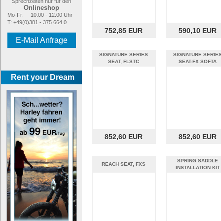
Sprechzeiten nur für den
Onlineshop
Mo-Fr:
10.00 - 12.00 Uhr
T: +49(0)381 - 375 664 0
752,85 EUR
590,10 EUR
E-Mail Anfrage
SIGNATURE SERIES
SIGNATURE SERIE
SEAT, FLSTC
SEAT-FX SOFTA
Rent your Dream
852,60 EUR
852,60 EUR
SPRING SADDLE
REACH SEAT, FXS
INSTALLATION KIT