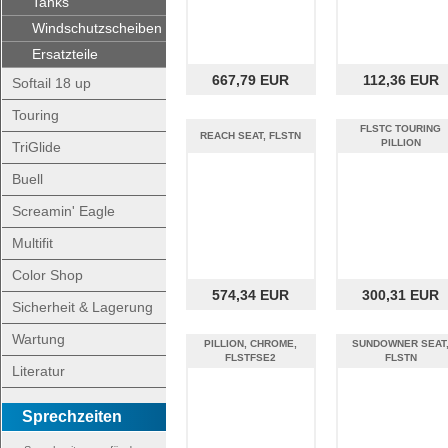
Tanks
Windschutzscheiben
Ersatzteile
667,79 EUR
112,36 EUR
Softail 18 up
Touring
FLSTC TOURING
REACH SEAT, FLSTN
PILLION
TriGlide
Buell
Screamin' Eagle
Multifit
Color Shop
574,34 EUR
300,31 EUR
Sicherheit & Lagerung
Wartung
PILLION, CHROME,
SUNDOWNER SEAT
FLSTFSE2
FLSTN
Literatur
Sprechzeiten