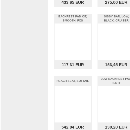
433,65 EUR
275,00 EUR
BACKREST PAD KIT,
SISSY BAR, LOW,
SMOOTH, FXS
BLACK, CRUISER
117,61 EUR
156,45 EUR
LOW BACKREST PAD
REACH SEAT, SOFTAIL
FLSTF
542,84 EUR
130,20 EUR