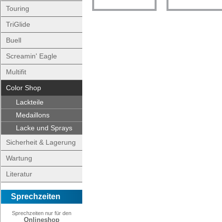
Touring
TriGlide
Buell
Screamin' Eagle
Multifit
Color Shop
Lackteile
Medaillons
Lacke und Sprays
Sicherheit & Lagerung
Wartung
Literatur
Sprechzeiten
Sprechzeiten nur für den
Onlineshop