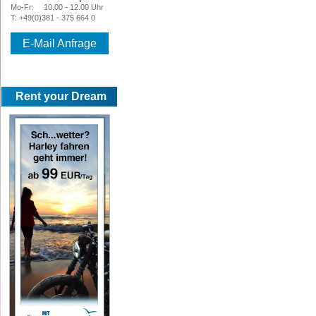
Mo-Fr:
10.00 - 12.00 Uhr
T: +49(0)381 - 375 664 0
E-Mail Anfrage
Rent your Dream