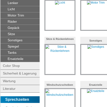
Lenker
Licht
Motor Trim
Räder
Gepäck
Sitze
Sitze & Rückenlehnen
Sonstiges
Sonstiges
Spiegel
Tanks
Ersatzteile
Color Shop
Sicherheit & Lagerung
Wartung
Windschutzscheiben
Ersatzteile
Literatur
Sprechzeiten