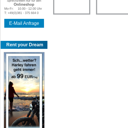
Sprechzeiten nur für den
Onlineshop
Mo-Fr:
10.00 - 12.00 Uhr
T: +49(0)381 - 375 664 0
E-Mail Anfrage
Rent your Dream