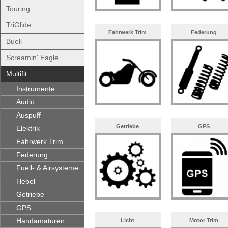
Touring
TriGlide
Fahrwerk Trim
Federung
Buell
Screamin' Eagle
Multifit
Instrumente
Audio
Auspuff
Getriebe
GPS
Elektrik
Fahrwerk Trim
Federung
Fuell- & Airsysteme
Hebel
Getriebe
GPS
Handamaturen
Licht
Motor Trim