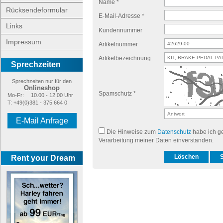
Name *
Rücksendeformular
E-Mail-Adresse *
Links
Kundennummer
Impressum
Artikelnummer
Artikelbezeichnung
Sprechzeiten
Sprechzeiten nur für den
Onlineshop
Spamschutz *
Mo-Fr:
10.00 - 12.00 Uhr
T: +49(0)381 - 375 664 0
E-Mail Anfrage
Die Hinweise zum
Datenschutz
habe ich ge
Verarbeitung meiner Daten einverstanden.
Rent your Dream