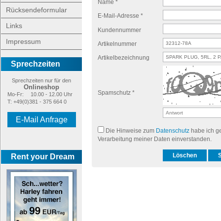
Name *
Rücksendeformular
E-Mail-Adresse *
Links
Kundennummer
Impressum
Artikelnummer
Artikelbezeichnung
Sprechzeiten
Sprechzeiten nur für den
Onlineshop
Spamschutz *
Mo-Fr:
10.00 - 12.00 Uhr
T: +49(0)381 - 375 664 0
E-Mail Anfrage
Die Hinweise zum
Datenschutz
habe ich ge
Verarbeitung meiner Daten einverstanden.
Rent your Dream