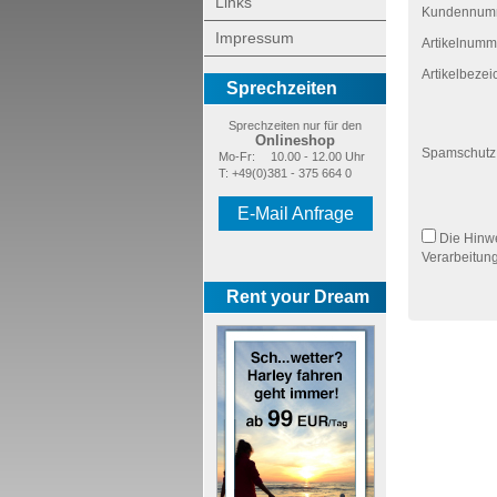
Links
Kundennum
Impressum
Artikelnumm
Artikelbeze
Sprechzeiten
Sprechzeiten nur für den
Onlineshop
Spamschutz
Mo-Fr:
10.00 - 12.00 Uhr
T: +49(0)381 - 375 664 0
E-Mail Anfrage
Die Hinw
Verarbeitun
Rent your Dream