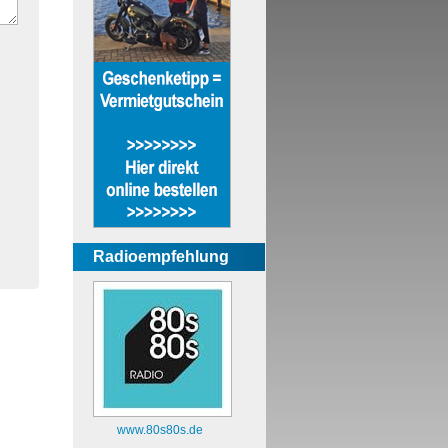
Radioempfehlung
www.80s80s.de