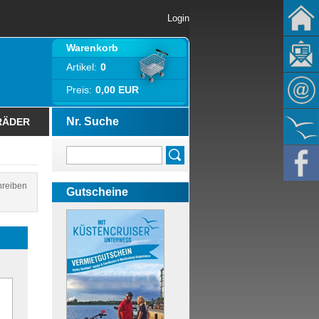
Login
Warenkorb
Artikel:
0
Preis:
0,00 EUR
Nr. Suche
RÄDER
hreiben
Gutscheine