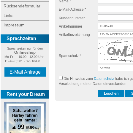
Name *
Rücksendeformular
E-Mail-Adresse *
Links
Kundennummer
Impressum
Artikelnummer
Artikelbezeichnung
Sprechzeiten
Sprechzeiten nur für den
Onlineshop
Spamschutz *
Mo-Fr:
10.00 - 12.00 Uhr
T: +49(0)381 - 375 664 0
E-Mail Anfrage
Die Hinweise zum
Datenschutz
habe ich ge
Verarbeitung meiner Daten einverstanden.
Rent your Dream