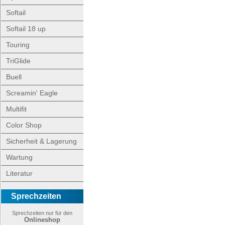
Softail
Softail 18 up
Touring
TriGlide
Buell
Screamin' Eagle
Multifit
Color Shop
Sicherheit & Lagerung
Wartung
Literatur
Sprechzeiten
Sprechzeiten nur für den
Onlineshop