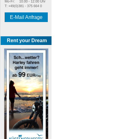
Mo-Fr:
10.00 - 12.00 Uhr
T: +49(0)381 - 375 664 0
E-Mail Anfrage
Rent your Dream