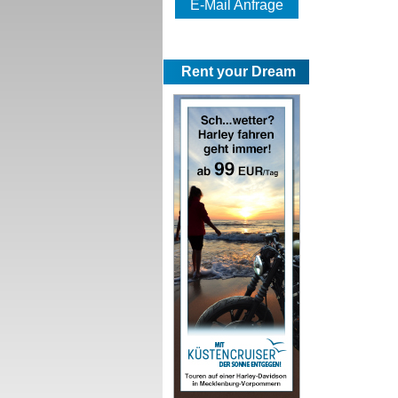
E-Mail Anfrage
Rent your Dream