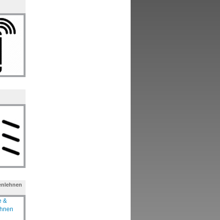
enlehnen