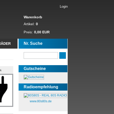
Login
Warenkorb
Artikel:
0
Preis:
0,00 EUR
Nr. Suche
RÄDER
Gutscheine
ik
Radioempfehlung
www.80s80s.de