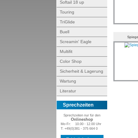
Softail 18 up
Touring
TriGlide
Buell
Spiege
Screamin' Eagle
Multifit
Color Shop
Sicherheit & Lagerung
Wartung
Literatur
Sprechzeiten
Sprechzeiten nur für den
Onlineshop
Mo-Fr:
10.00 - 12.00 Uhr
T: +49(0)381 - 375 664 0