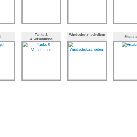
Tanks &
Windschutz- scheiben
l
Ersatzte
& Verschlüsse