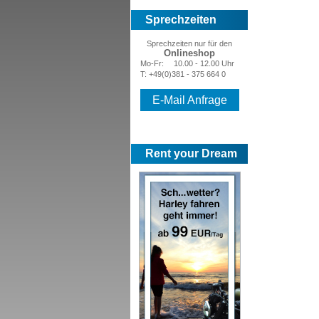
Sprechzeiten
Sprechzeiten nur für den
Onlineshop
Mo-Fr:
10.00 - 12.00 Uhr
T: +49(0)381 - 375 664 0
E-Mail Anfrage
Rent your Dream