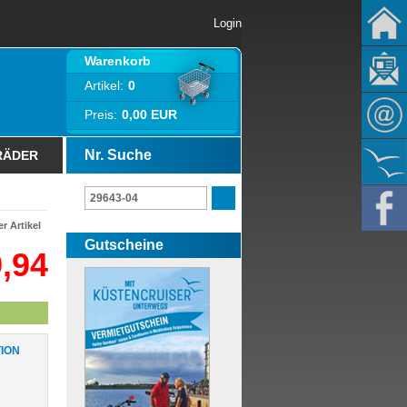
Login
Warenkorb
Artikel:
0
Preis:
0,00 EUR
Nr. Suche
RÄDER
r Artikel
Gutscheine
,94
TION