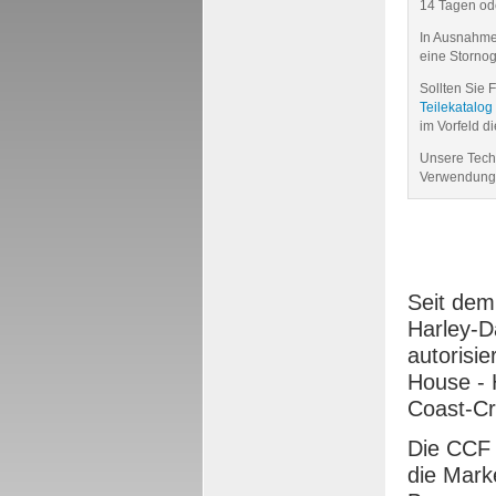
14 Tagen od
In Ausnahmef
eine Storno
Sollten Sie 
Teilekatalog
im Vorfeld d
Unsere Techn
Verwendung 
Seit dem
Harley-
autorisi
House - 
Coast-C
Die CCF 
die Mark