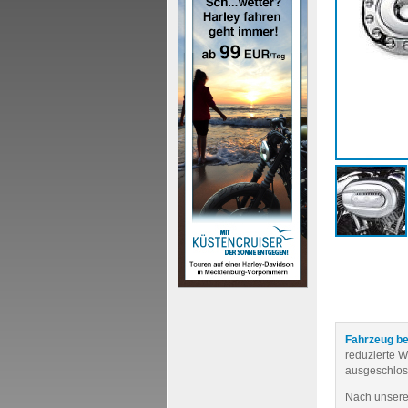
Fahrzeug be
reduzierte 
ausgeschlos
Nach unseren 