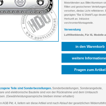
Motorblenden aus Billet Aluminium si
Rillen und gestochenen Vertiefungen
versehen, diedas Licht reflektieren. 
geprägtes "Bar & Shield"Logo deutet
Herkunft an. Inklusive
verchromterMontageteile.
Verwendung
Luftfilterblende, Für XL Modelle a
in den Warenkorb
weitere Information
Fragen zum Artikel
zogene Teile sind Sonderbestellungen.
Sonderbestellungen, Sonderangebote,
Ware und elektronische Bauteile sind von der Rücknahme und dem Umtausch
sen. (Gewährleistungsansprüche bleiben immer erhalten)
AGB Pkt. 4, liefern wir diese Artikel erst nach Ablauf der gesetzlichen Widerrufsfri