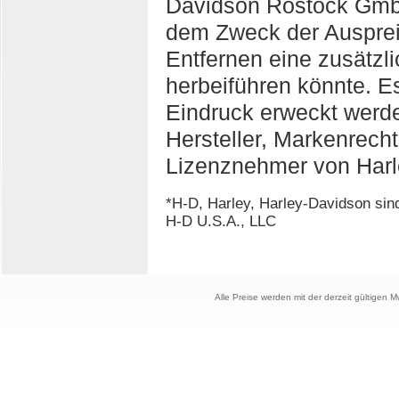
Davidson Rostock GmbH
dem Zweck der Ausprei
Entfernen eine zusätzl
herbeiführen könnte. E
Eindruck erweckt werde
Hersteller, Markenrecht
Lizenznehmer von Harl
*H-D, Harley, Harley-Davidson si
H-D U.S.A., LLC
Alle Preise werden mit der derzeit gültigen 