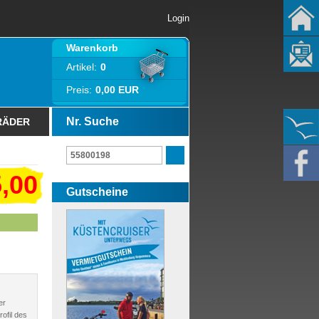
Login
Warenkorb
Artikel:
0
Preis:
0,00 EUR
Nr. Suche
RÄDER
,00
Gutscheine
er
ofil des